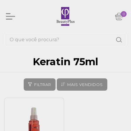
0
Keratin 75ml
FILTRAR
MAIS VENDIDOS