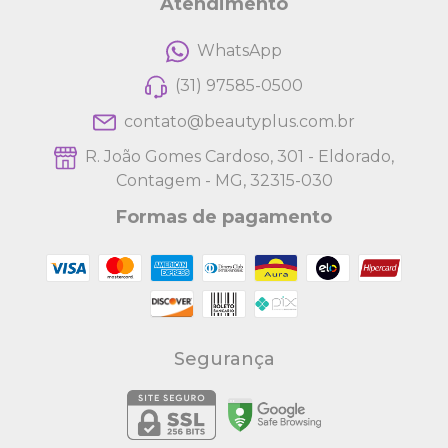
Atendimento
WhatsApp
(31) 97585-0500
contato@beautyplus.com.br
R. João Gomes Cardoso, 301 - Eldorado,
Contagem - MG, 32315-030
Formas de pagamento
Segurança