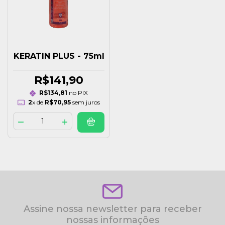
KERATIN PLUS - 75ml
R$141,90
R$134,81
no PIX
2
x de
R$70,95
sem juros
Assine nossa newsletter para receber
nossas informações