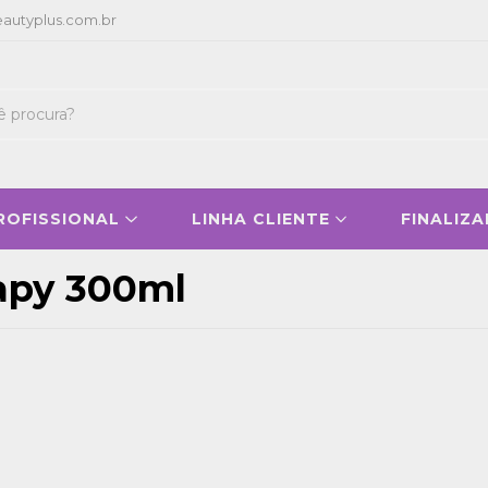
autyplus.com.br
PROFISSIONAL
LINHA CLIENTE
FINALIZ
apy 300ml