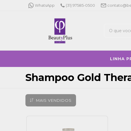
WhatsApp
(31) 97585-0500
contato@be
LINHA 
Shampoo Gold Ther
MAIS VENDIDOS