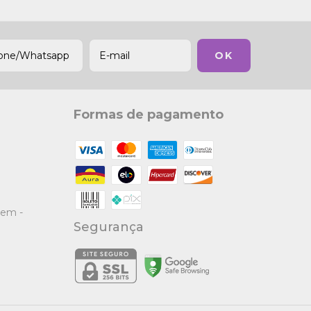
Formas de pagamento
gem -
Segurança