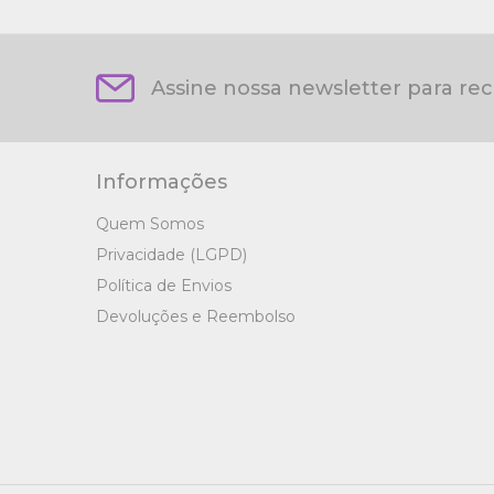
Assine nossa newsletter para re
Informações
Quem Somos
Privacidade (LGPD)
Política de Envios
Devoluções e Reembolso