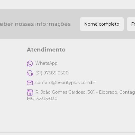
ceber nossas informações
Atendimento
WhatsApp
(31) 97585-0500
contato@beautyplus.com.br
R. João Gomes Cardoso, 301 - Eldorado, Conta
MG, 32315-030