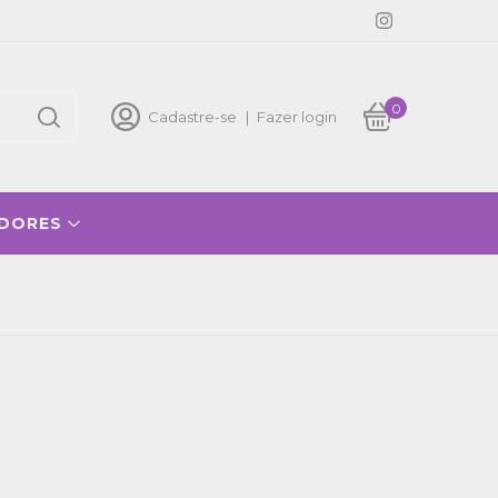
0
Cadastre-se
|
Fazer login
ADORES