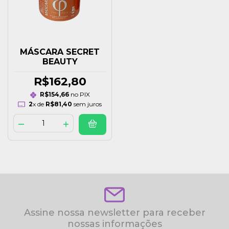
MÁSCARA SECRET
BEAUTY
R$162,80
R$154,66
no PIX
2
x de
R$81,40
sem juros
Assine nossa newsletter para receber
nossas informações