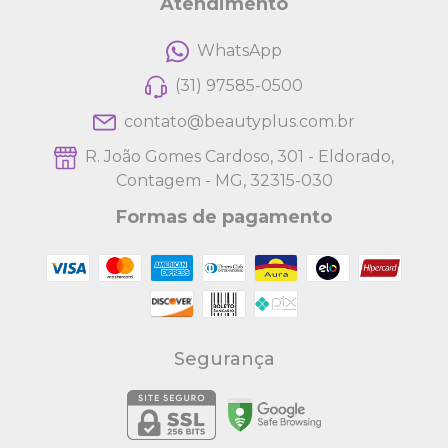
Atendimento
WhatsApp
(31) 97585-0500
contato@beautyplus.com.br
R. João Gomes Cardoso, 301 - Eldorado,
Contagem - MG, 32315-030
Formas de pagamento
Segurança