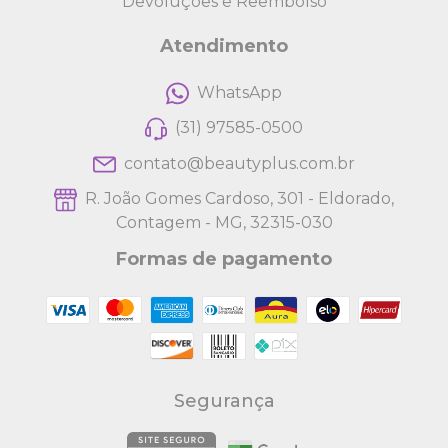
Devoluções e Reembolso
Atendimento
WhatsApp
(31) 97585-0500
contato@beautyplus.com.br
R. João Gomes Cardoso, 301 - Eldorado,
Contagem - MG, 32315-030
Formas de pagamento
Segurança