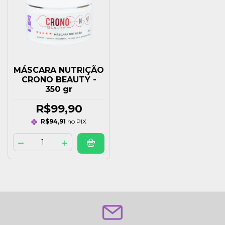
MÁSCARA NUTRIÇÃO
CRONO BEAUTY -
350 gr
R$99,90
R$94,91
no PIX