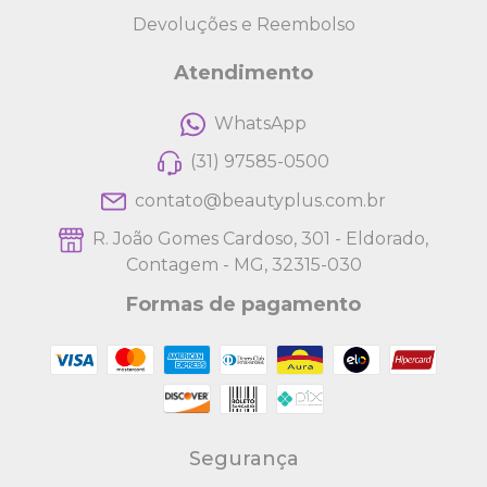
Devoluções e Reembolso
Atendimento
WhatsApp
(31) 97585-0500
contato@beautyplus.com.br
R. João Gomes Cardoso, 301 - Eldorado,
Contagem - MG, 32315-030
Formas de pagamento
Segurança