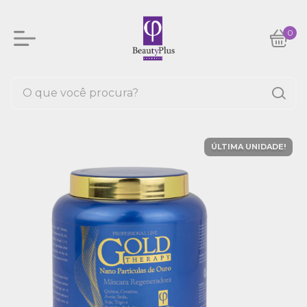
0
ÚLTIMA UNIDADE!