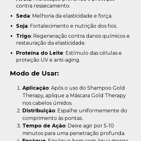
contra ressecamento.
Seda
: Melhoria da elasticidade e força.
Soja
: Fortalecimento e nutrição dos fios.
Trigo
: Regeneração contra danos químicos e
restauração da elasticidade.
Proteína do Leite
: Estímulo das células e
proteção UV e anti-aging.
Modo de Usar:
Aplicação
: Após o uso do Shampoo Gold
Therapy, aplique a Máscara Gold Therapy
nos cabelos úmidos.
Distribuição
: Espalhe uniformemente do
comprimento às pontas.
Tempo de Ação
: Deixe agir por 5-10
minutos para uma penetração profunda.
Enxágue
: Enxágue bem com água morna.