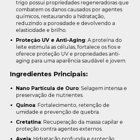
trigo possui propriedades regeneradoras que
combatem os danos causados por agentes
químicos, restaurando a hidratação,
reduzindo a porosidade e devolvendo a
elasticidade e brilho.
Proteção UV e Anti-Aging
: A proteína do
leite estimula as células, fortalece os fios e
oferece proteção UV e propriedades anti-
aging para uma aparência saudável e jovem.
Ingredientes Principais:
Nano Partícula de Ouro
: Selagem intensa e
preservação de nutrientes.
Quinoa
: Fortalecimento, retenção de
umidade e prevenção de quebra.
Cretatina
: Recuperação da massa capilar e
proteção contra agentes externos.
Aveia
: Hidratação profunda e proteção