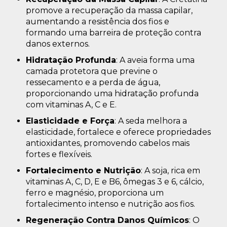
promove a recuperação da massa capilar,
aumentando a resistência dos fios e
formando uma barreira de proteção contra
danos externos.
Hidratação Profunda
: A aveia forma uma
camada protetora que previne o
ressecamento e a perda de água,
proporcionando uma hidratação profunda
com vitaminas A, C e E.
Elasticidade e Força
: A seda melhora a
elasticidade, fortalece e oferece propriedades
antioxidantes, promovendo cabelos mais
fortes e flexíveis.
Fortalecimento e Nutrição
: A soja, rica em
vitaminas A, C, D, E e B6, ômegas 3 e 6, cálcio,
ferro e magnésio, proporciona um
fortalecimento intenso e nutrição aos fios.
Regeneração Contra Danos Químicos
: O